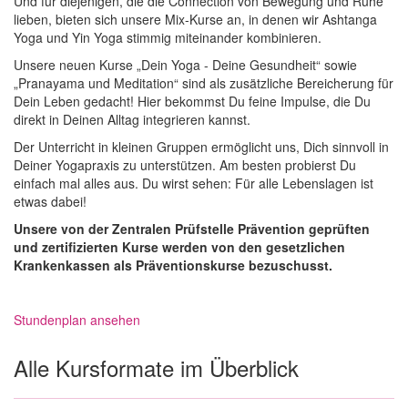
Und für diejenigen, die die Connection von Bewegung und Ruhe
lieben, bieten sich unsere Mix-Kurse an, in denen wir Ashtanga
Yoga und Yin Yoga stimmig miteinander kombinieren.
Unsere neuen Kurse „Dein Yoga - Deine Gesundheit“ sowie
„Pranayama und Meditation“ sind als zusätzliche Bereicherung für
Dein Leben gedacht! Hier bekommst Du feine Impulse, die Du
direkt in Deinen Alltag integrieren kannst.
Der Unterricht in kleinen Gruppen ermöglicht uns, Dich sinnvoll in
Deiner Yogapraxis zu unterstützen. Am besten probierst Du
einfach mal alles aus. Du wirst sehen: Für alle Lebenslagen ist
etwas dabei!
Unsere von der Zentralen Prüfstelle Prävention geprüften
und zertifizierten Kurse werden von den gesetzlichen
Krankenkassen als Präventionskurse bezuschusst.
Stundenplan ansehen
Alle Kursformate im Überblick