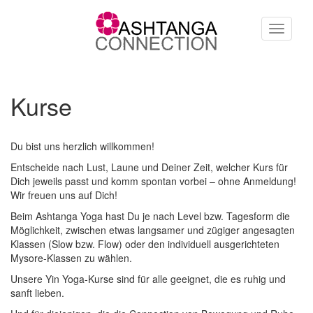
Direkt zum Inhalt
Toggle
navigati
Kurse
Du bist uns herzlich willkommen!
Entscheide nach Lust, Laune und Deiner Zeit, welcher Kurs für
Dich jeweils passt und komm spontan vorbei – ohne Anmeldung!
Wir freuen uns auf Dich!
Beim Ashtanga Yoga hast Du je nach Level bzw. Tagesform die
Möglichkeit, zwischen etwas langsamer und zügiger angesagten
Klassen (Slow bzw. Flow) oder den individuell ausgerichteten
Mysore-Klassen zu wählen.
Unsere Yin Yoga-Kurse sind für alle geeignet, die es ruhig und
sanft lieben.