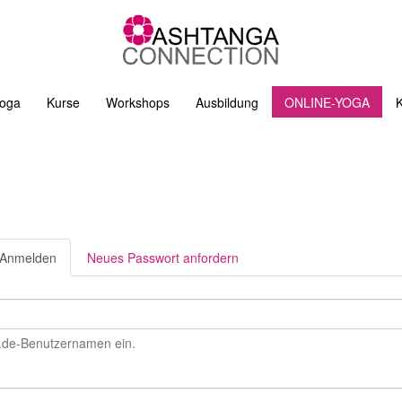
oga
Kurse
Workshops
Ausbildung
ONLINE-YOGA
K
Anmelden
(aktiver
Neues Passwort anfordern
Reiter)
e-Benutzernamen ein.