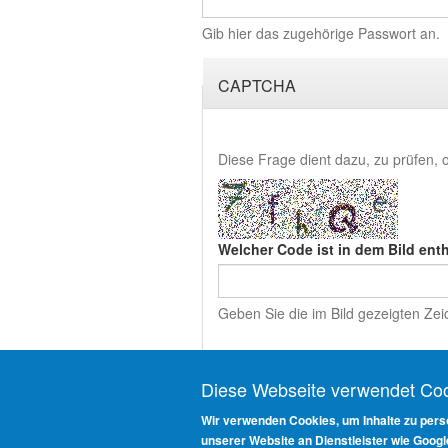
Gib hier das zugehörige Passwort an.
CAPTCHA
Diese Frage dient dazu, zu prüfen,
Welcher Code ist in dem Bild ent
Geben Sie die im Bild gezeigten Zei
Diese Webseite verwendet Co
Anmelden
Wir verwenden Cookies, um Inhalte zu perso
unserer Website an Dienstleister wie Googl