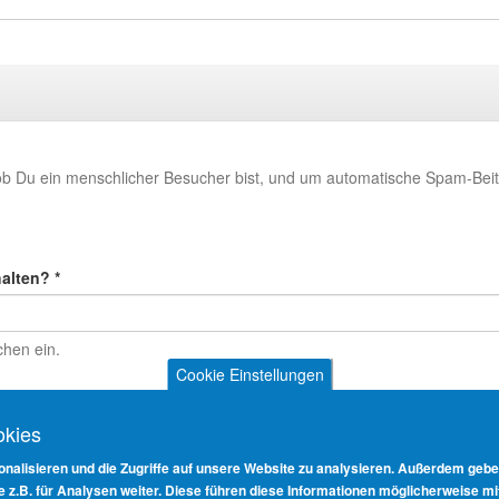
 ob Du ein menschlicher Besucher bist, und um automatische Spam-Beit
halten?
*
chen ein.
Cookie Einstellungen
okies
nalisieren und die Zugriffe auf unsere Website zu analysieren. Außerdem gebe
e z.B. für Analysen weiter. Diese führen diese Informationen möglicherweise m