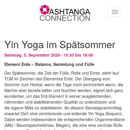
Direkt zum Inhalt
Toggle
navigati
Yin Yoga im Spätsommer
Samstag, 5. September 2026 -
15:30
bis
18:00
Element Erde – Balance, Sammlung und Fülle
Der Spätsommer, die Zeit der Fülle, Reife und Ernte, steht laut
TCM im Zeichen des Elementes Erde. Der Übergang vom
Sommer zum Herbst, wenn die Tage noch sommerlich warm, die
Nächte aber bereits kälter und feuchter werden, eignet sich ganz
wunderbar, um das Erd-Element in seiner ausgleichenden,
nährenden und stabilisierenden Qualität zu unterstützen und
die eigene Mitte zu stabilisieren. An diesem Samstagnachmittag
erwartet Dich eine zentrierende und erdende Yin Yoga-Sequenz.
Dabei werden insbesondere die entsprechenden Organmeridiane
(Milz / Bauchspeicheldrüse, Magen), die eine eine zentrale Rolle