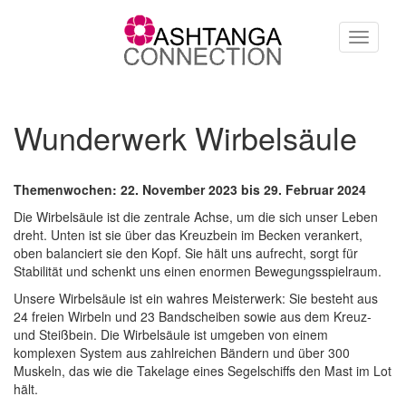
Direkt zum Inhalt
Toggle
navigati
Wunderwerk Wirbelsäule
Themenwochen: 22. November 2023 bis 29. Februar 2024
Die Wirbelsäule ist die zentrale Achse, um die sich unser Leben
dreht. Unten ist sie über das Kreuzbein im Becken verankert,
oben balanciert sie den Kopf. Sie hält uns aufrecht, sorgt für
Stabilität und schenkt uns einen enormen Bewegungsspielraum.
Unsere Wirbelsäule ist ein wahres Meisterwerk: Sie besteht aus
24 freien Wirbeln und 23 Bandscheiben sowie aus dem Kreuz-
und Steißbein. Die Wirbelsäule ist umgeben von einem
komplexen System aus zahlreichen Bändern und über 300
Muskeln, das wie die Takelage eines Segelschiffs den Mast im Lot
hält.